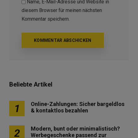
Name, E-Mail-Adresse und Website in
diesem Browser für meinen nächsten
Kommentar speichern.
Beliebte Artikel
Online-Zahlungen: Sicher bargeldlos
1
& kontaktlos bezahlen
Modern, bunt oder minimalistisch?
2
Werbegeschenke passend zur