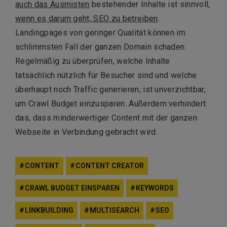
auch das Ausmisten
bestehender Inhalte ist sinnvoll,
wenn es darum geht, SEO zu betreiben
.
Landingpages von geringer Qualität können im
schlimmsten Fall der ganzen Domain schaden.
Regelmäßig zu überprüfen, welche Inhalte
tatsächlich nützlich für Besucher sind und welche
überhaupt noch Traffic generieren, ist unverzichtbar,
um Crawl Budget einzusparen. Außerdem verhindert
das, dass minderwertiger Content mit der ganzen
Webseite in Verbindung gebracht wird.
CONTENT
CONTENT CREATOR
CRAWL BUDGET EINSPAREN
KEYWORDS
LINKBUILDING
MULTISEARCH
SEO