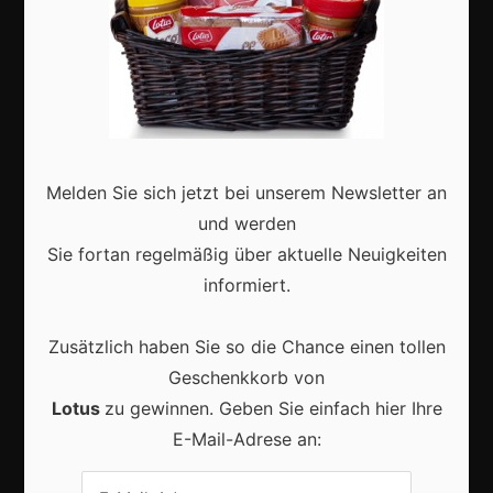
Marketing
Erfolgsgeschichten
Zukunft
Melden Sie sich jetzt bei unserem Newsletter an
Deutschland
und werden
Interviews
Sie fortan regelmäßig über aktuelle Neuigkeiten
Webshops
informiert.
Produkte
Zusätzlich haben Sie so die Chance einen tollen
Geschenkkorb von
Aktuell
Lotus
zu gewinnen. Geben Sie einfach hier Ihre
E-Mail-Adrese an: