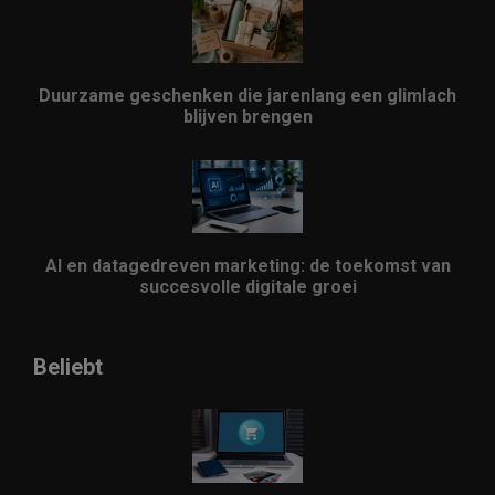
Duurzame geschenken die jarenlang een glimlach
blijven brengen
AI en datagedreven marketing: de toekomst van
succesvolle digitale groei
Beliebt