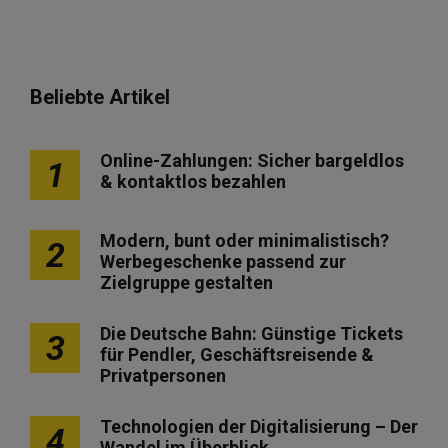
Beliebte Artikel
Online-Zahlungen: Sicher bargeldlos
1
& kontaktlos bezahlen
Modern, bunt oder minimalistisch?
2
Werbegeschenke passend zur
Zielgruppe gestalten
Die Deutsche Bahn: Günstige Tickets
3
für Pendler, Geschäftsreisende &
Privatpersonen
Technologien der Digitalisierung – Der
4
Wandel im Überblick