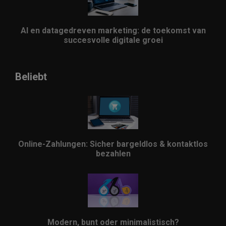
AI en datagedreven marketing: de toekomst van
succesvolle digitale groei
Beliebt
Online-Zahlungen: Sicher bargeldlos & kontaktlos
bezahlen
Modern, bunt oder minimalistisch?