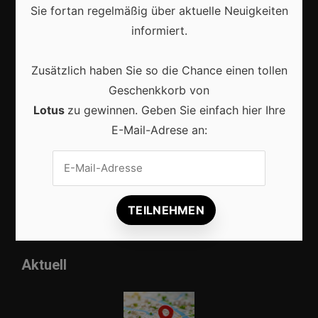
Sie fortan regelmäßig über aktuelle Neuigkeiten
informiert.
Marketing
Zusätzlich haben Sie so die Chance einen tollen
Erfolgsgeschichten
Geschenkkorb von
Zukunft
Lotus
zu gewinnen. Geben Sie einfach hier Ihre
E-Mail-Adrese an:
Deutschland
Interviews
Webshops
Produkte
Aktuell