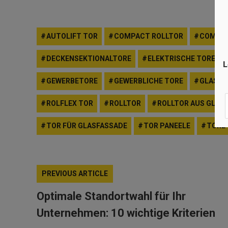
AUTOLIFT TOR
COMPACT ROLLTOR
COMPAC
DECKENSEKTIONALTORE
ELEKTRISCHE TORE
L
GEWERBETORE
GEWERBLICHE TORE
GLASTO
ROLFLEX TOR
ROLLTOR
ROLLTOR AUS GLAS
TOR FÜR GLASFASSADE
TOR PANEELE
TORE
PREVIOUS ARTICLE
Optimale Standortwahl für Ihr
Unternehmen: 10 wichtige Kriterien