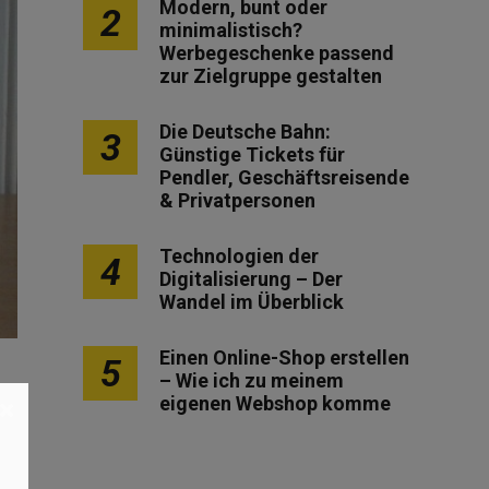
Modern, bunt oder
2
minimalistisch?
Werbegeschenke passend
zur Zielgruppe gestalten
Die Deutsche Bahn:
3
Günstige Tickets für
Pendler, Geschäftsreisende
& Privatpersonen
Technologien der
4
Digitalisierung – Der
Wandel im Überblick
Einen Online-Shop erstellen
5
– Wie ich zu meinem
eigenen Webshop komme
×