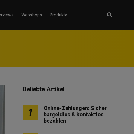
erviews
Webshops
Produkte
Beliebte Artikel
Online-Zahlungen: Sicher
1
bargeldlos & kontaktlos
bezahlen