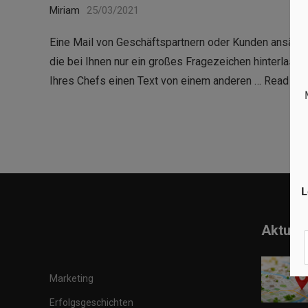
Miriam
25/03/2021
Eine Mail von Geschäftspartnern oder Kunden ansässi
die bei Ihnen nur ein großes Fragezeichen hinterlass
Ihres Chefs einen Text von einem anderen …
Read mo
L
Aktuell
Marketing
Erfolgsgeschichten