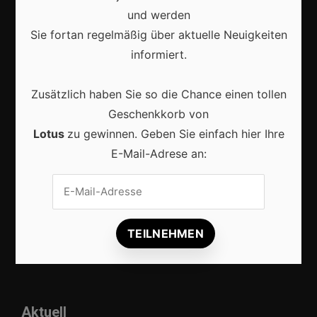
und werden
Sie fortan regelmäßig über aktuelle Neuigkeiten
informiert.
Zusätzlich haben Sie so die Chance einen tollen
Marketing
Geschenkkorb von
Erfolgsgeschichten
Lotus
zu gewinnen. Geben Sie einfach hier Ihre
E-Mail-Adrese an:
Zukunft
Deutschland
Interviews
Webshops
Produkte
Aktuell