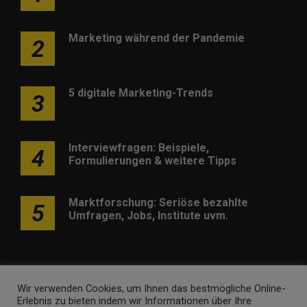
Marketing während der Pandemie
2
5 digitale Marketing-Trends
3
Interviewfragen: Beispiele,
4
Formulierungen & weitere Tipps
Marktforschung: Seriöse bezahlte
5
Umfragen, Jobs, Institute uvm.
Wir verwenden Cookies, um Ihnen das bestmögliche Online-
Erlebnis zu bieten indem wir Informationen über Ihre