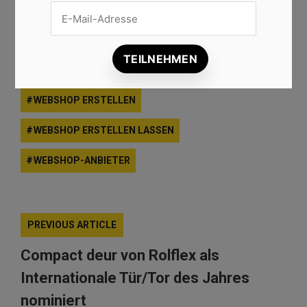
ONLINE-SHOP ALS PRIVATPERSON
ONLINE-SHOP ERSTELLEN
ONLINE-SHOPPING
WEBSHOP
WEBSHOP BAUEN
WEBSHOP ERSTELLEN
WEBSHOP ERSTELLEN LASSEN
WEBSHOP-ANBIETER
PREVIOUS ARTICLE
Compact deur von Rolflex als
Internationale Tür/Tor des Jahres
nominiert