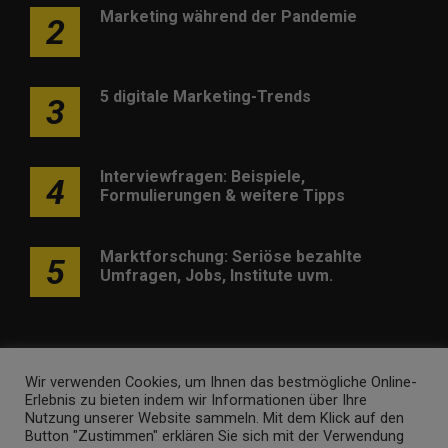
Marketing während der Pandemie
2
5 digitale Marketing-Trends
3
Interviewfragen: Beispiele,
4
Formulierungen & weitere Tipps
Marktforschung: Seriöse bezahlte
5
Umfragen, Jobs, Institute uvm.
Wir verwenden Cookies, um Ihnen das bestmögliche Online-
Erlebnis zu bieten indem wir Informationen über Ihre
Werben
Kontakt
Impressum
Newsletter
Nutzung unserer Website sammeln. Mit dem Klick auf den
Button "Zustimmen" erklären Sie sich mit der Verwendung