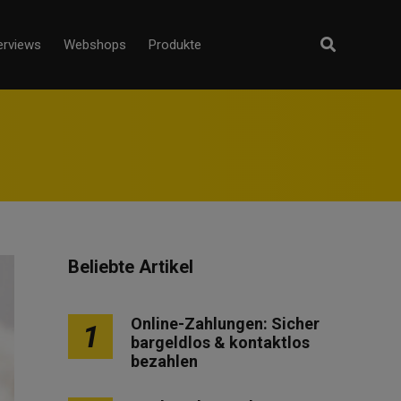
erviews
Webshops
Produkte
Beliebte Artikel
Online-Zahlungen: Sicher
1
bargeldlos & kontaktlos
bezahlen