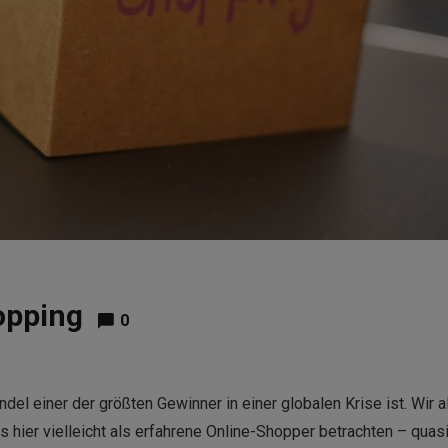
opping
0
el einer der größten Gewinner in einer globalen Krise ist. Wir a
s hier vielleicht als erfahrene Online-Shopper betrachten – quas