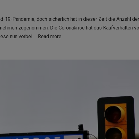
d-19-Pandemie, doch sicherlich hat in dieser Zeit die Anzahl de
rnehmen zugenommen. Die Coronakrise hat das Kaufverhalten v
iese nun vorbei …
Read more