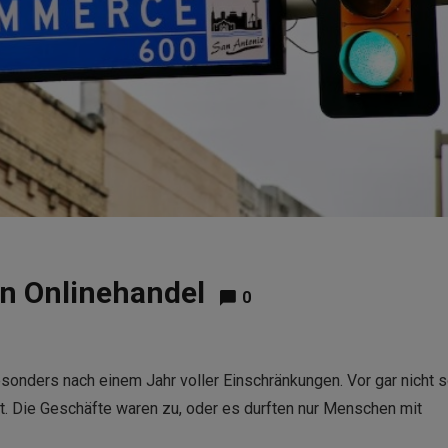
en Onlinehandel
0
nders nach einem Jahr voller Einschränkungen. Vor gar nicht 
et. Die Geschäfte waren zu, oder es durften nur Menschen mit