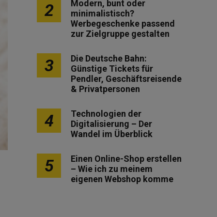
Modern, bunt oder
2
minimalistisch?
Werbegeschenke passend
zur Zielgruppe gestalten
Die Deutsche Bahn:
3
Günstige Tickets für
Pendler, Geschäftsreisende
& Privatpersonen
Technologien der
4
Digitalisierung – Der
Wandel im Überblick
Einen Online-Shop erstellen
5
– Wie ich zu meinem
eigenen Webshop komme