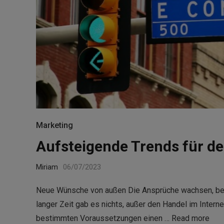
Marketing
Aufsteigende Trends für d
Miriam
06/07/2023
Neue Wünsche von außen Die Ansprüche wachsen, beso
langer Zeit gab es nichts, außer den Handel im Intern
bestimmten Voraussetzungen einen …
Read more