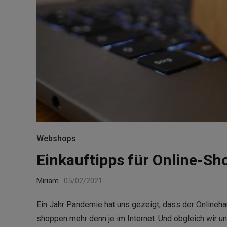
Webshops
Einkauftipps für Online-Sh
Miriam
05/02/2021
Ein Jahr Pandemie hat uns gezeigt, dass der Onlinehand
shoppen mehr denn je im Internet. Und obgleich wir un