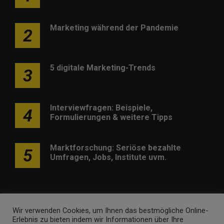
Marketing während der Pandemie
2
5 digitale Marketing-Trends
3
Interviewfragen: Beispiele,
4
Formulierungen & weitere Tipps
Marktforschung: Seriöse bezahlte
5
Umfragen, Jobs, Institute uvm.
Wir verwenden Cookies, um Ihnen das bestmögliche Online-
Erlebnis zu bieten indem wir Informationen über Ihre