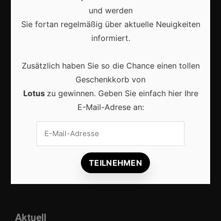
und werden
Sie fortan regelmäßig über aktuelle Neuigkeiten
informiert.
Zusätzlich haben Sie so die Chance einen tollen
Marketing
Geschenkkorb von
Erfolgsgeschichten
Lotus
zu gewinnen. Geben Sie einfach hier Ihre
E-Mail-Adrese an:
Zukunft
Deutschland
Interviews
Webshops
Produkte
Aktuell