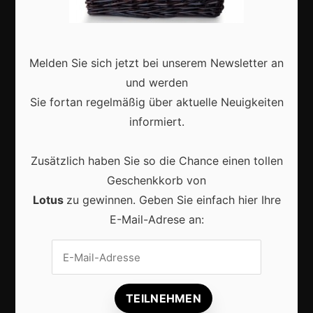
Deutschland
Interviews
Webshops
Melden Sie sich jetzt bei unserem Newsletter an
Produkte
und werden
Sie fortan regelmäßig über aktuelle Neuigkeiten
informiert.
Aktuell
Zusätzlich haben Sie so die Chance einen tollen
Geschenkkorb von
Lotus
zu gewinnen. Geben Sie einfach hier Ihre
E-Mail-Adrese an:
Lokale Suchmaschinenoptimierung bleibt der
Schlüssel für mehr regionale Kunden