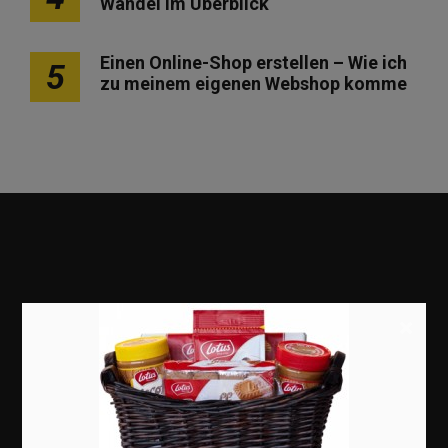
Wandel im Überblick
Einen Online-Shop erstellen – Wie ich
5
zu meinem eigenen Webshop komme
×
Marketing
Erfolgsgeschichten
Zukunft