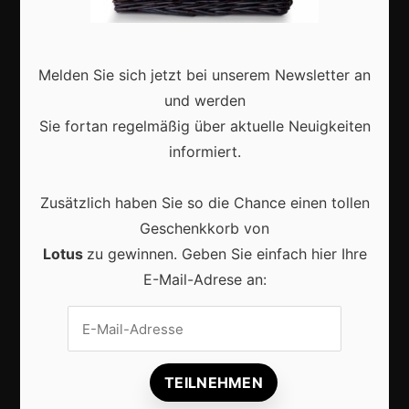
Interviews
Webshops
Melden Sie sich jetzt bei unserem Newsletter an
Produkte
und werden
Sie fortan regelmäßig über aktuelle Neuigkeiten
informiert.
Aktuell
Zusätzlich haben Sie so die Chance einen tollen
Geschenkkorb von
Lotus
zu gewinnen. Geben Sie einfach hier Ihre
E-Mail-Adrese an:
Lokale Suchmaschinenoptimierung bleibt der
Schlüssel für mehr regionale Kunden