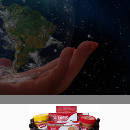
 denken – Umwelttipps für den