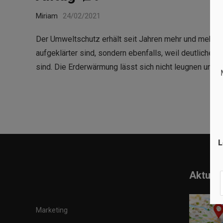
Miriam
24/02/2021
Der Umweltschutz erhält seit Jahren mehr und mehr A
aufgeklärter sind, sondern ebenfalls, weil deutliche
sind. Die Erderwärmung lässt sich nicht leugnen und
L
Aktuell
Marketing