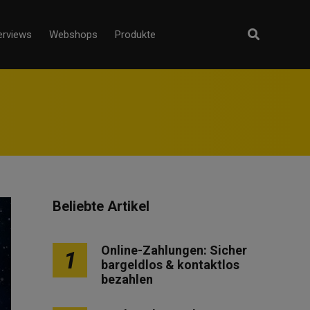
erviews
Webshops
Produkte
Beliebte Artikel
Online-Zahlungen: Sicher
1
bargeldlos & kontaktlos
bezahlen