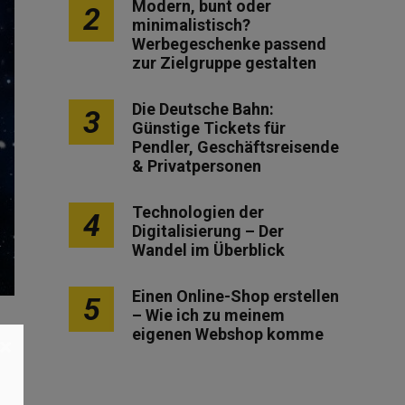
Modern, bunt oder
2
minimalistisch?
Werbegeschenke passend
zur Zielgruppe gestalten
Die Deutsche Bahn:
3
Günstige Tickets für
Pendler, Geschäftsreisende
& Privatpersonen
Technologien der
4
Digitalisierung – Der
Wandel im Überblick
Einen Online-Shop erstellen
5
– Wie ich zu meinem
eigenen Webshop komme
×