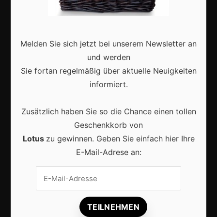
Deutschland
Interviews
Webshops
Melden Sie sich jetzt bei unserem Newsletter an
Produkte
und werden
Sie fortan regelmäßig über aktuelle Neuigkeiten
informiert.
Aktuell
Zusätzlich haben Sie so die Chance einen tollen
Geschenkkorb von
Lotus
zu gewinnen. Geben Sie einfach hier Ihre
E-Mail-Adrese an:
Lokale Suchmaschinenoptimierung bleibt der
Schlüssel für mehr regionale Kunden