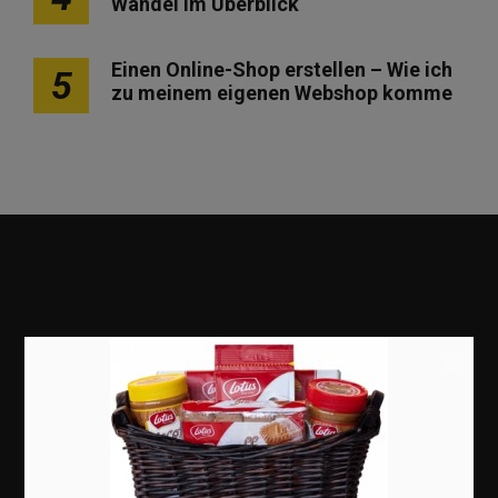
Wandel im Überblick
Einen Online-Shop erstellen – Wie ich
5
zu meinem eigenen Webshop komme
×
Marketing
Erfolgsgeschichten
Zukunft