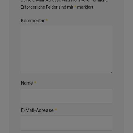
Deine E-Mail-Adresse wird nicht veröffentlicht.
Erforderliche Felder sind mit
*
markiert
Kommentar
*
Name
*
E-Mail-Adresse
*