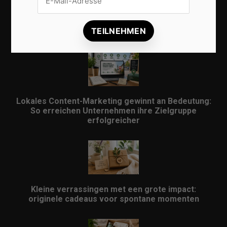
Lokale Suchmaschinenoptimierung bleibt der
Schlüssel für mehr regionale Kunden
Lokales Content-Marketing gewinnt an Bedeutung:
So erreichen Unternehmen ihre Zielgruppe
erfolgreicher
Kleine verrassingen met een grote impact:
originele cadeaus voor spontane momenten