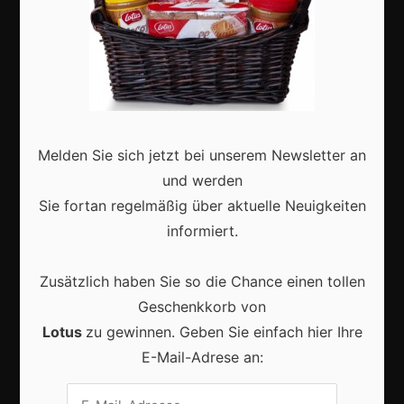
Marketing
Erfolgsgeschichten
Zukunft
Melden Sie sich jetzt bei unserem Newsletter an
Deutschland
und werden
Interviews
Sie fortan regelmäßig über aktuelle Neuigkeiten
Webshops
informiert.
Produkte
Zusätzlich haben Sie so die Chance einen tollen
Geschenkkorb von
Aktuell
Lotus
zu gewinnen. Geben Sie einfach hier Ihre
E-Mail-Adrese an: