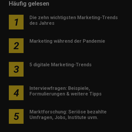
Häufig gelesen
Die zehn wichtigsten Marketing-Trends
1
des Jahres
Marketing während der Pandemie
2
5 digitale Marketing-Trends
3
Interviewfragen: Beispiele,
4
Formulierungen & weitere Tipps
Marktforschung: Seriöse bezahlte
5
Umfragen, Jobs, Institute uvm.