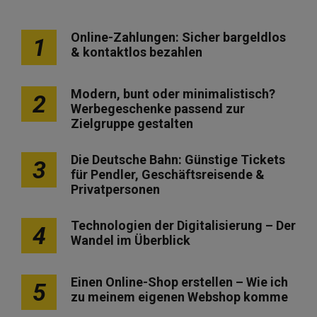
Online-Zahlungen: Sicher bargeldlos
1
& kontaktlos bezahlen
Modern, bunt oder minimalistisch?
2
Werbegeschenke passend zur
Zielgruppe gestalten
Die Deutsche Bahn: Günstige Tickets
3
für Pendler, Geschäftsreisende &
Privatpersonen
Technologien der Digitalisierung – Der
4
Wandel im Überblick
Einen Online-Shop erstellen – Wie ich
5
zu meinem eigenen Webshop komme