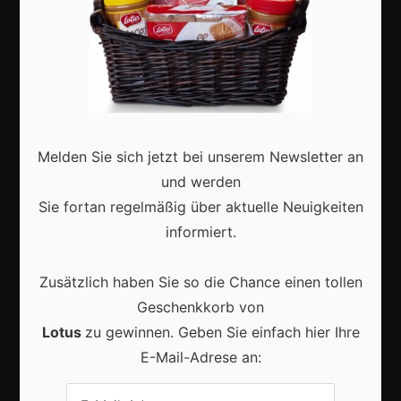
Marketing
Erfolgsgeschichten
Zukunft
Melden Sie sich jetzt bei unserem Newsletter an
Deutschland
und werden
Interviews
Sie fortan regelmäßig über aktuelle Neuigkeiten
Webshops
informiert.
Produkte
Zusätzlich haben Sie so die Chance einen tollen
Geschenkkorb von
Aktuell
Lotus
zu gewinnen. Geben Sie einfach hier Ihre
E-Mail-Adrese an: