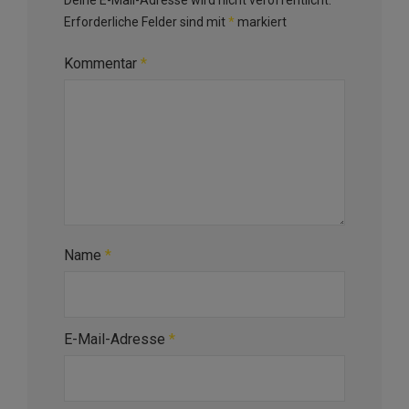
Deine E-Mail-Adresse wird nicht veröffentlicht.
Erforderliche Felder sind mit
*
markiert
Kommentar
*
Name
*
E-Mail-Adresse
*