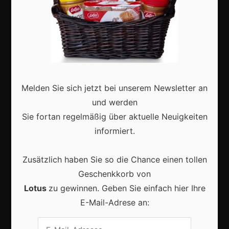
Marketing
Erfolgsgeschichten
Zukunft
Melden Sie sich jetzt bei unserem Newsletter an
Deutschland
und werden
Interviews
Sie fortan regelmäßig über aktuelle Neuigkeiten
Webshops
informiert.
Produkte
Zusätzlich haben Sie so die Chance einen tollen
Geschenkkorb von
Aktuell
Lotus
zu gewinnen. Geben Sie einfach hier Ihre
E-Mail-Adrese an: