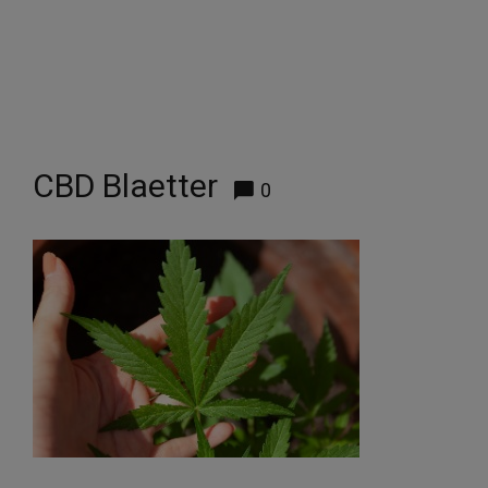
CBD Blaetter
0