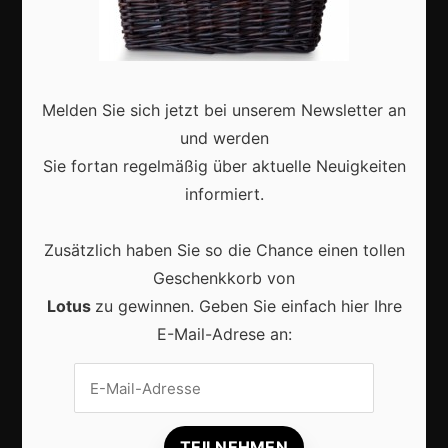
Zukunft
Deutschland
Interviews
Melden Sie sich jetzt bei unserem Newsletter an
Webshops
und werden
Produkte
Sie fortan regelmäßig über aktuelle Neuigkeiten
informiert.
Aktuell
Zusätzlich haben Sie so die Chance einen tollen
Geschenkkorb von
Lotus
zu gewinnen. Geben Sie einfach hier Ihre
E-Mail-Adrese an:
Lokale Suchmaschinenoptimierung bleibt der
Schlüssel für mehr regionale Kunden