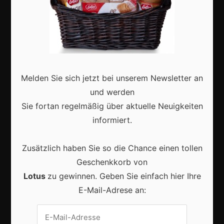
Marketing
Erfolgsgeschichten
Zukunft
Deutschland
Melden Sie sich jetzt bei unserem Newsletter an
Interviews
und werden
Sie fortan regelmäßig über aktuelle Neuigkeiten
Webshops
informiert.
Produkte
Zusätzlich haben Sie so die Chance einen tollen
Geschenkkorb von
Aktuell
Lotus
zu gewinnen. Geben Sie einfach hier Ihre
E-Mail-Adrese an: