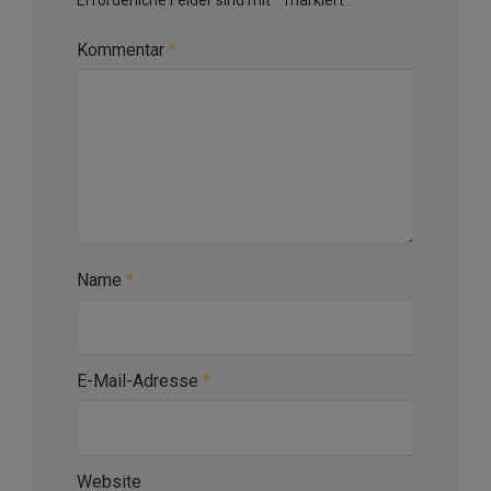
Erforderliche Felder sind mit
*
markiert
Kommentar
*
Name
*
E-Mail-Adresse
*
Website