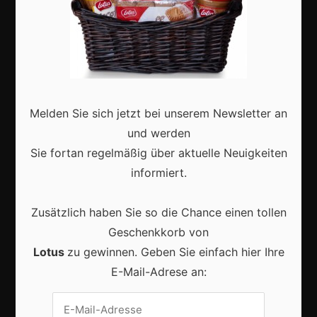
Marketing
Erfolgsgeschichten
Zukunft
Deutschland
Melden Sie sich jetzt bei unserem Newsletter an
Interviews
und werden
Sie fortan regelmäßig über aktuelle Neuigkeiten
Webshops
informiert.
Produkte
Zusätzlich haben Sie so die Chance einen tollen
Geschenkkorb von
Aktuell
Lotus
zu gewinnen. Geben Sie einfach hier Ihre
E-Mail-Adrese an: