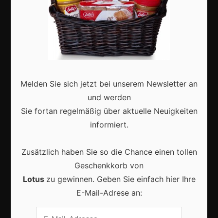
Marketing
Erfolgsgeschichten
Zukunft
Melden Sie sich jetzt bei unserem Newsletter an
Deutschland
und werden
Interviews
Sie fortan regelmäßig über aktuelle Neuigkeiten
Webshops
informiert.
Produkte
Zusätzlich haben Sie so die Chance einen tollen
Geschenkkorb von
Aktuell
Lotus
zu gewinnen. Geben Sie einfach hier Ihre
E-Mail-Adrese an: