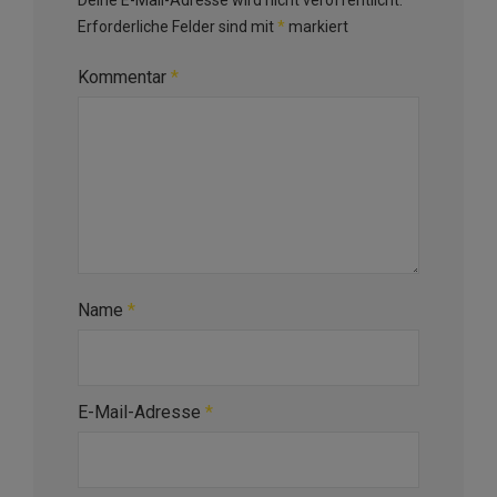
Deine E-Mail-Adresse wird nicht veröffentlicht.
Erforderliche Felder sind mit
*
markiert
Kommentar
*
Name
*
E-Mail-Adresse
*