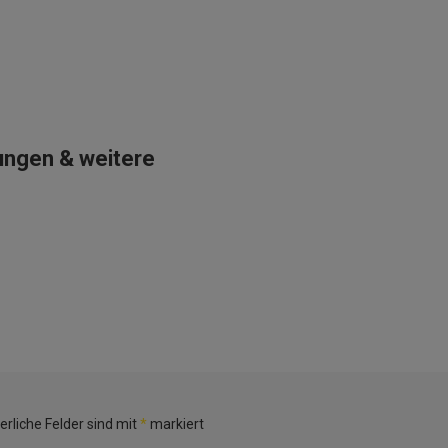
rungen & weitere
erliche Felder sind mit
*
markiert