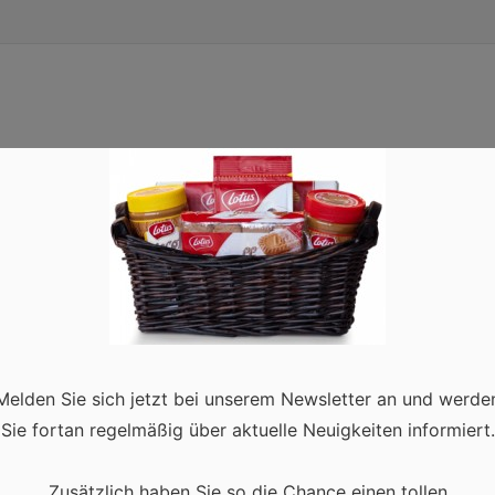
Melden Sie sich jetzt bei unserem Newsletter an und werde
Sie fortan regelmäßig über aktuelle Neuigkeiten informiert.
Zusätzlich haben Sie so die Chance einen tollen