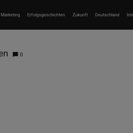
Marketing
Erfolgsgeschichten
Zukunft
Deutschland
Int
gen
0