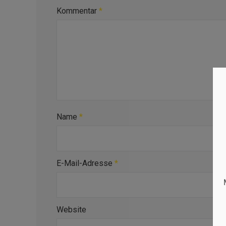
Kommentar
*
Name
*
E-Mail-Adresse
*
Website