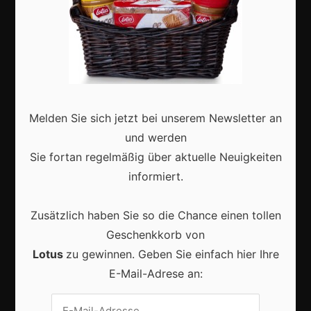
Marketing
Erfolgsgeschichten
Zukunft
Melden Sie sich jetzt bei unserem Newsletter an
Deutschland
und werden
Interviews
Sie fortan regelmäßig über aktuelle Neuigkeiten
Webshops
informiert.
Produkte
Zusätzlich haben Sie so die Chance einen tollen
Geschenkkorb von
Aktuell
Lotus
zu gewinnen. Geben Sie einfach hier Ihre
E-Mail-Adrese an: