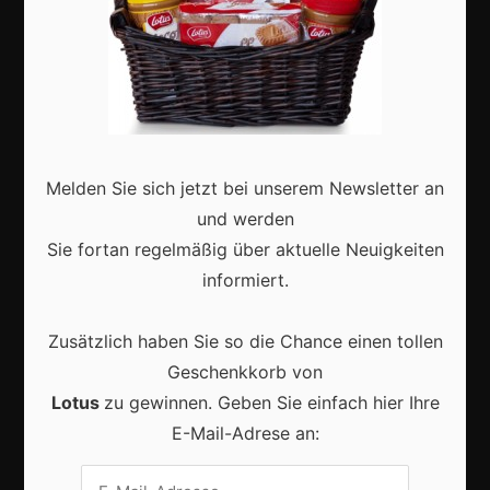
Marketing
Erfolgsgeschichten
Zukunft
Melden Sie sich jetzt bei unserem Newsletter an
Deutschland
und werden
Interviews
Sie fortan regelmäßig über aktuelle Neuigkeiten
Webshops
informiert.
Produkte
Zusätzlich haben Sie so die Chance einen tollen
Geschenkkorb von
Aktuell
Lotus
zu gewinnen. Geben Sie einfach hier Ihre
E-Mail-Adrese an: