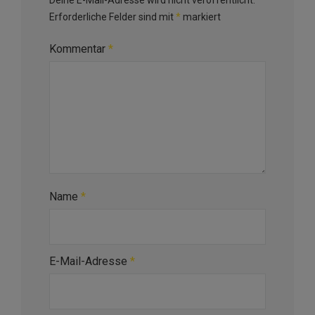
Deine E-Mail-Adresse wird nicht veröffentlicht.
Erforderliche Felder sind mit
*
markiert
Kommentar
*
Name
*
E-Mail-Adresse
*