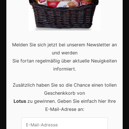
Marketing
Erfolgsgeschichten
Zukunft
Deutschland
Melden Sie sich jetzt bei unserem Newsletter an
Interviews
und werden
Sie fortan regelmäßig über aktuelle Neuigkeiten
Webshops
informiert.
Produkte
Zusätzlich haben Sie so die Chance einen tollen
Geschenkkorb von
Aktuell
Lotus
zu gewinnen. Geben Sie einfach hier Ihre
E-Mail-Adrese an: