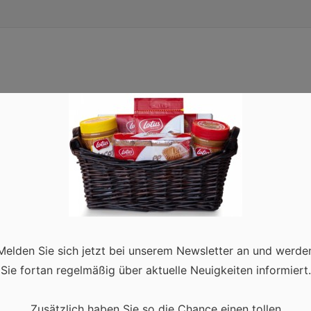
Melden Sie sich jetzt bei unserem Newsletter an und werde
Sie fortan regelmäßig über aktuelle Neuigkeiten informiert.
Zusätzlich haben Sie so die Chance einen tollen