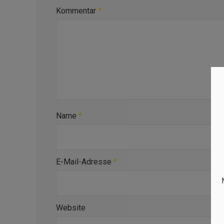
Kommentar
*
Name
*
E-Mail-Adresse
*
Website