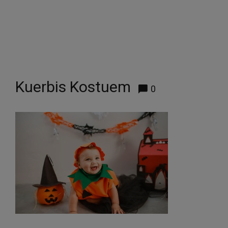
Kuerbis Kostuem
0