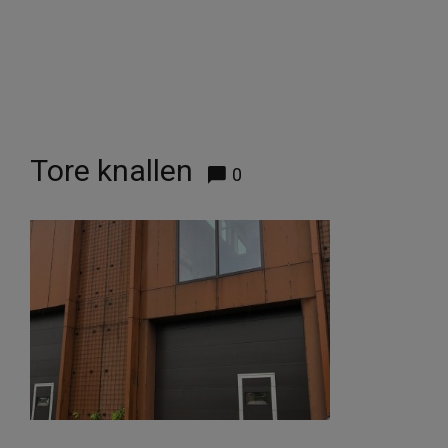
Tore knallen
0