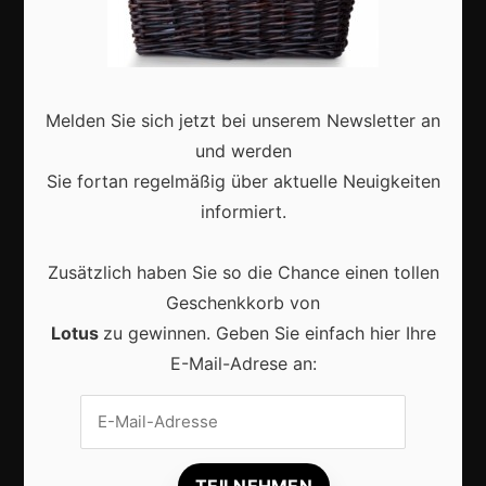
Zukunft
Deutschland
Interviews
Melden Sie sich jetzt bei unserem Newsletter an
Webshops
und werden
Produkte
Sie fortan regelmäßig über aktuelle Neuigkeiten
informiert.
Aktuell
Zusätzlich haben Sie so die Chance einen tollen
Geschenkkorb von
Lotus
zu gewinnen. Geben Sie einfach hier Ihre
E-Mail-Adrese an:
KI im Content-Marketing: So wird digitale
Sichtbarkeit 2026 erfolgreicher