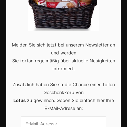
Marketing
Erfolgsgeschichten
Zukunft
Deutschland
Melden Sie sich jetzt bei unserem Newsletter an
Interviews
und werden
Sie fortan regelmäßig über aktuelle Neuigkeiten
Webshops
informiert.
Produkte
Zusätzlich haben Sie so die Chance einen tollen
Geschenkkorb von
Aktuell
Lotus
zu gewinnen. Geben Sie einfach hier Ihre
E-Mail-Adrese an: