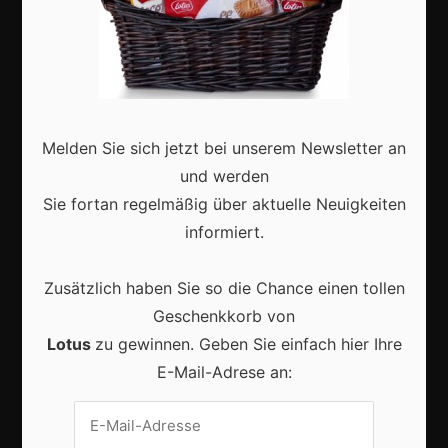
Marketing
Erfolgsgeschichten
Zukunft
Deutschland
Melden Sie sich jetzt bei unserem Newsletter an
Interviews
und werden
Webshops
Sie fortan regelmäßig über aktuelle Neuigkeiten
informiert.
Produkte
Zusätzlich haben Sie so die Chance einen tollen
Aktuell
Geschenkkorb von
Lotus
zu gewinnen. Geben Sie einfach hier Ihre
E-Mail-Adrese an:
Lokale Suchmaschinenoptimierung bleibt der